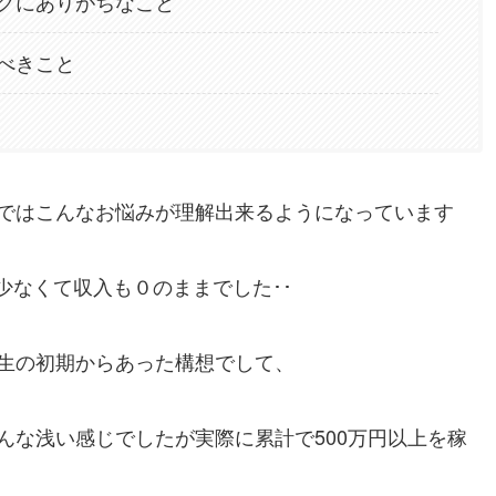
グにありがちなこと
べきこと
ではこんなお悩みが理解出来るようになっています
少なくて収入も０のままでした･･
生の初期からあった構想でして、
んな浅い感じでしたが実際に累計で500万円以上を稼