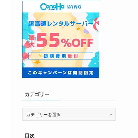
カテゴリー
カ
テ
ゴ
リ
目次