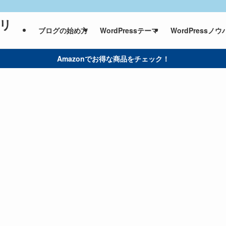
ィリ
ブログの始め方
WordPressテーマ
WordPressノウ
Amazonでお得な商品をチェック！