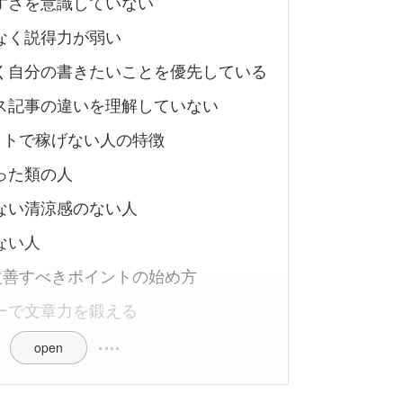
すさを意識していない
なく説得力が弱い
く自分の書きたいことを優先している
ス記事の違いを理解していない
イトで稼げない人の特徴
った類の人
ない清涼感のない人
ない人
改善すべきポイントの始め方
ターで文章力を鍛える
open