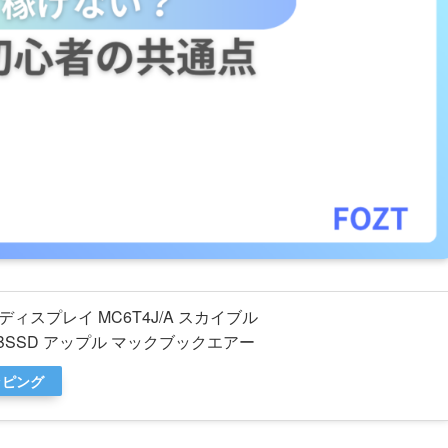
Retinaディスプレイ MC6T4J/A スカイブル
56GBSSD アップル マックブックエアー
ッピング