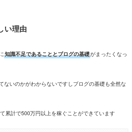
しい理由
に
がまったくなっ
知識不足であることとブログの基礎
てないのかがわからないですしブログの基礎も全然な
して累計で500万円以上を稼ぐことができています