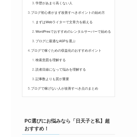
学歴があまり高くない人
ブログ初心者がまず改善すべきポイントの始め方
まずはWebライターで文章力を鍛える
WordPresでおすすめのレンタルサーバーで始める
ブログに最適なASPを選ぶ
ブログで稼ぐための収益化のおすすめポイント
検索意図を理解する
読者目線になって悩みを理解する
記事数よりも質が重要
ブログで稼げない人が改善すべき点のまとめ
PC選びにお悩みなら「日天子と私】超
おすすめ！