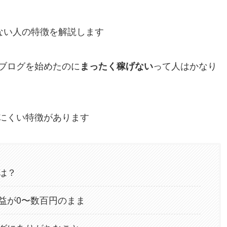
ない人の特徴を解説します
ブログを始めたのに
って人はかなり
まったく稼げない
にくい特徴があります
は？
益が0〜数百円のまま