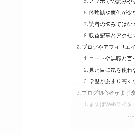
スマホでの読みや
体験談や実例が少
読者の悩みではな
収益記事とアクセ
ブログやアフィリエ
ニートや無職と言
見た目に気を使わ
学歴があまり高く
ブログ初心者がまず
まずはWebライ