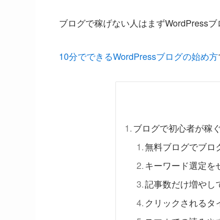
ブログで稼げない人はまずWordPress
10分でできるWordPressブログの始め方
ブログで初心者が稼
無料ブログでブロ
キーワード選定を
記事数だけ増やし
クリックされるタ