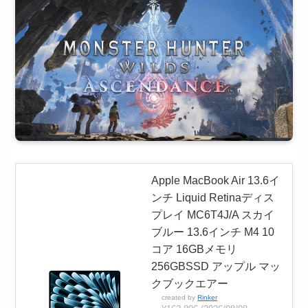
Apple MacBook Air 13.6イ
ンチ Liquid Retinaディス
プレイ MC6T4J/A スカイ
ブルー 13.6インチ M4 10
コア 16GBメモリ
256GBSSD アップル マッ
クブックエアー
created by
Rinker