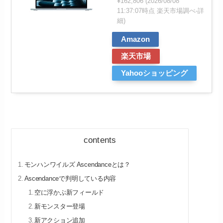
¥162,806
(2026/08/08
11:37:07時点 楽天市場調べ-
詳
細)
Amazon
楽天市場
Yahooショッピング
contents
モンハンワイルズ Ascendanceとは？
Ascendanceで判明している内容
空に浮かぶ新フィールド
新モンスター登場
新アクション追加