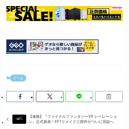
ゲーム
【速報】『ファイナルファンタジーVII レベレーショ
ン』正式発表！FF7リメイク三部作がついに完結へ