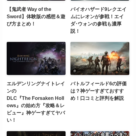
【鬼武者 Way of the
バイオハザード9レクエイ
Sword】体験版の感想＆遊
ムにレオンが参戦！エイ
び方まとめ！
ダ･ウォンの参戦も濃厚
説！
エルデンリングナイトレイ
バトルフィールド6の評価
ンの
は？神ゲーすぎておすす
DLC『The Forsaken Holl
め！口コミと評判を解説
ows』の始め方『攻略＆レ
ビュー』神ゲーすぎてヤバ
い！