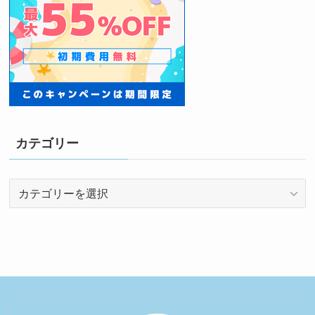
カテゴリー
カ
テ
ゴ
リ
ー