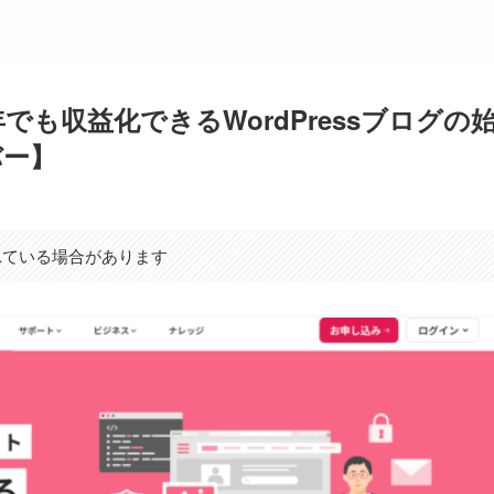
でも収益化できるWordPressブログの
バー】
れている場合があります