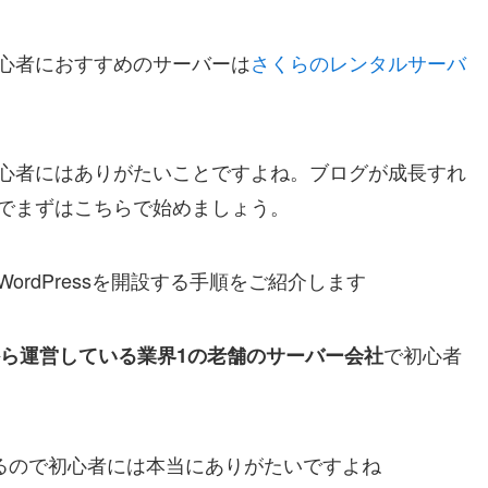
心者におすすめのサーバーは
さくらのレンタルサーバ
心者にはありがたいことですよね。ブログが成長すれ
でまずはこちらで始めましょう。
WordPressを開設する手順をご紹介します
で初心者
年から運営している業界1の老舗のサーバー会社
えるので初心者には本当にありがたいですよね