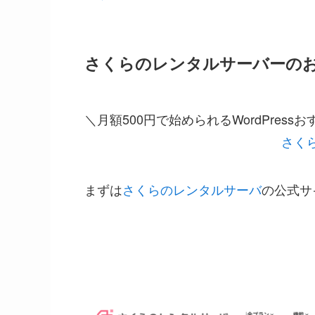
さくらのレンタルサーバーの
＼月額500円で始められるWordPress
さく
まずは
さくらのレンタルサーバ
の公式サ