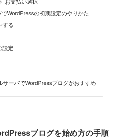
ト お支払い選択
WordPressの初期設定のやりかた
インする
化の設定
サーバでWordPressブログがおすすめ
ordPressブログを始め方の手順