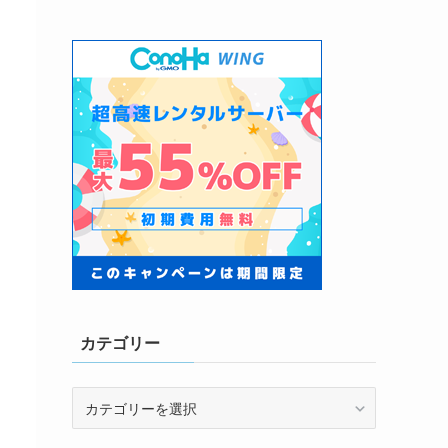
カテゴリー
カ
テ
ゴ