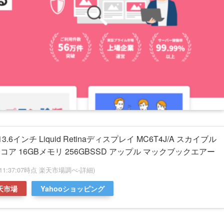
ir 13.6インチ Liquid Retinaディスプレイ MC6T4J/A スカイブル
 10コア 16GBメモリ 256GBSSD アップル マックブックエアー
08 11:37:07時点 楽天市場調べ-
詳細)
天市場
Yahooショッピング