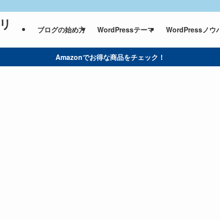
ィリ
ブログの始め方
WordPressテーマ
WordPressノウ
Amazonでお得な商品をチェック！