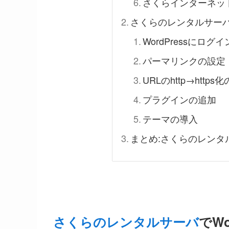
さくらインターネッ
さくらのレンタルサーバで
WordPressにログ
パーマリンクの設定
URLのhttp→https
プラグインの追加
テーマの導入
まとめ:さくらのレンタル
さくらのレンタルサーバ
でW